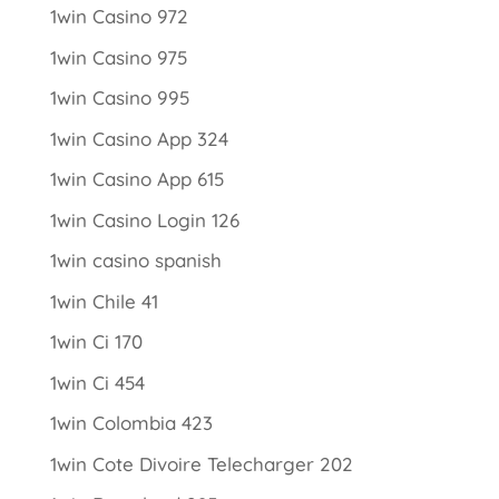
1win Casino 972
1win Casino 975
1win Casino 995
1win Casino App 324
1win Casino App 615
1win Casino Login 126
1win casino spanish
1win Chile 41
1win Ci 170
1win Ci 454
1win Colombia 423
1win Cote Divoire Telecharger 202