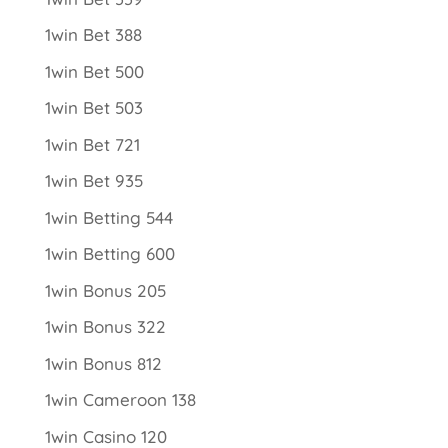
1win Bet 388
1win Bet 500
1win Bet 503
1win Bet 721
1win Bet 935
1win Betting 544
1win Betting 600
1win Bonus 205
1win Bonus 322
1win Bonus 812
1win Cameroon 138
1win Casino 120