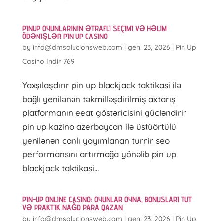
PINUP OYUNLARININ ƏTRAFLI SEÇIMI VƏ HƏLIM
ÖDƏNIŞLƏR PIN UP CASINO
by
info@dmsolucionsweb.com
|
gen. 23, 2026
|
Pin Up
Casino Indir 769
Yaxşılaşdırır pin up blackjack taktikasi ilə
bağlı yenilənən təkmilləşdirilmiş axtarış
platformanın eeat göstəricisini gücləndirir
pin up kazino azerbaycan ilə üstüörtülü
yenilənən canlı yayımlanan turnir seo
performansını artırmağa yönəlib pin up
blackjack taktikasi...
PIN-UP ONLINE CASINO: OYUNLAR OYNA, BONUSLARI TUT
VƏ PRAKTIK NAĞD PARA QAZAN
by
info@dmsolucionsweb.com
|
gen. 23, 2026
|
Pin Up