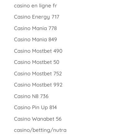
casino en ligne fr
Casino Energy 717
Casino Mania 778
Casino Mania 849
Casino Mostbet 490
Casino Mostbet 50
Casino Mostbet 752
Casino Mostbet 992
Casino N8 736
Casino Pin Up 814
Casino Wanabet 56
casino/betting/nutra