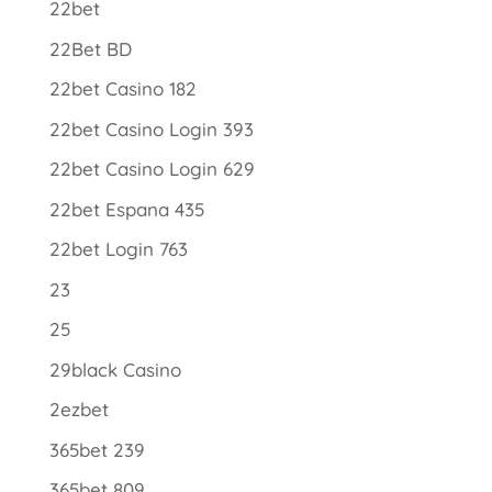
22bet
22Bet BD
22bet Casino 182
22bet Casino Login 393
22bet Casino Login 629
22bet Espana 435
22bet Login 763
23
25
29black Casino
2ezbet
365bet 239
365bet 809