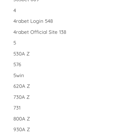
4
4rabet Login 548
4rabet Official Site 138
5
530A Z
576
5win
620A Z
730A Z
731
800A Z
930A Z