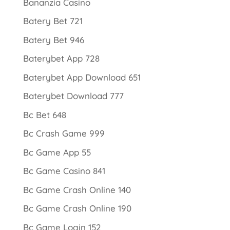
Bananzia Casino
Batery Bet 721
Batery Bet 946
Baterybet App 728
Baterybet App Download 651
Baterybet Download 777
Bc Bet 648
Bc Crash Game 999
Bc Game App 55
Bc Game Casino 841
Bc Game Crash Online 140
Bc Game Crash Online 190
Bc Game Login 152