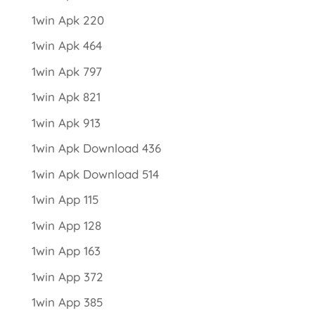
1win Apk 220
1win Apk 464
1win Apk 797
1win Apk 821
1win Apk 913
1win Apk Download 436
1win Apk Download 514
1win App 115
1win App 128
1win App 163
1win App 372
1win App 385