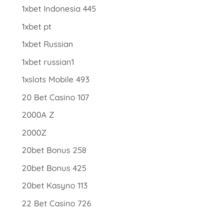
1xbet Indonesia 445
1xbet pt
1xbet Russian
1xbet russian1
1xslots Mobile 493
20 Bet Casino 107
2000A Z
2000Z
20bet Bonus 258
20bet Bonus 425
20bet Kasyno 113
22 Bet Casino 726