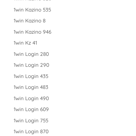
1win Kazino 535
1win Kazino 8
1win Kazino 946
1win Kz 41
1win Login 280
1win Login 290
1win Login 435
1win Login 483
1win Login 490
1win Login 609
1win Login 755
1win Login 870