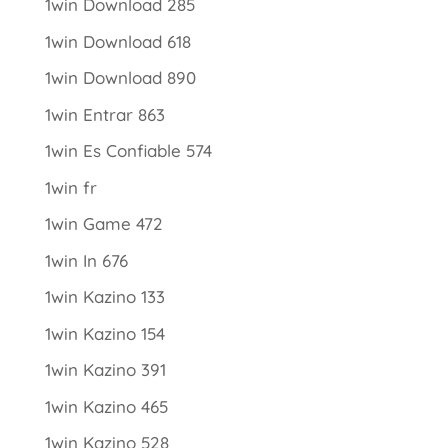
1win Download 285
1win Download 618
1win Download 890
1win Entrar 863
1win Es Confiable 574
1win fr
1win Game 472
1win In 676
1win Kazino 133
1win Kazino 154
1win Kazino 391
1win Kazino 465
1win Kazino 528