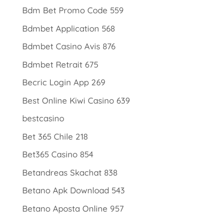
Bdm Bet Promo Code 559
Bdmbet Application 568
Bdmbet Casino Avis 876
Bdmbet Retrait 675
Becric Login App 269
Best Online Kiwi Casino 639
bestcasino
Bet 365 Chile 218
Bet365 Casino 854
Betandreas Skachat 838
Betano Apk Download 543
Betano Aposta Online 957