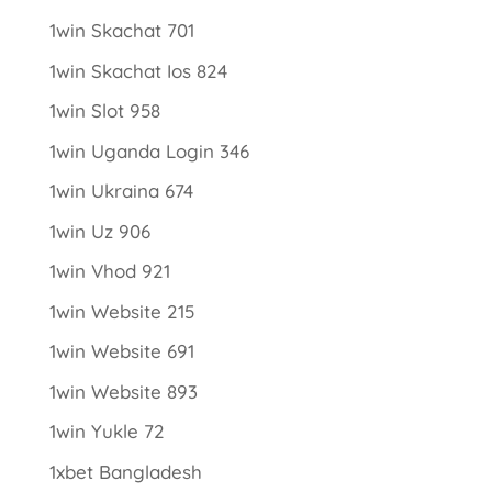
1win Skachat 701
1win Skachat Ios 824
1win Slot 958
1win Uganda Login 346
1win Ukraina 674
1win Uz 906
1win Vhod 921
1win Website 215
1win Website 691
1win Website 893
1win Yukle 72
1xbet Bangladesh