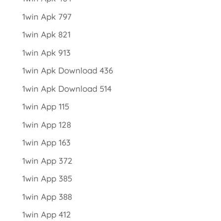
1win Apk 797
1win Apk 821
1win Apk 913
1win Apk Download 436
1win Apk Download 514
1win App 115
1win App 128
1win App 163
1win App 372
1win App 385
1win App 388
1win App 412