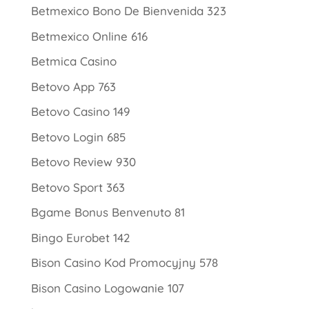
Betmexico Bono De Bienvenida 323
Betmexico Online 616
Betmica Casino
Betovo App 763
Betovo Casino 149
Betovo Login 685
Betovo Review 930
Betovo Sport 363
Bgame Bonus Benvenuto 81
Bingo Eurobet 142
Bison Casino Kod Promocyjny 578
Bison Casino Logowanie 107