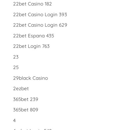
22bet Casino 182
22bet Casino Login 393
22bet Casino Login 629
22bet Espana 435
22bet Login 763
23
25
29black Casino
2ezbet
365bet 239
365bet 809
4