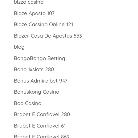
bizzo casino
Blaze Aposta 107
Blaze Cassino Online 121
Blazer Casa De Apostas 553
blog
BongoBongo Betting
Bono 1xslots 280
Bonus Admiralbet 947
Bonuskong Casino
Boo Casino
Brabet E Confiavel 280
Brabet E Confiavel 61
Brabet E Confiavel 869