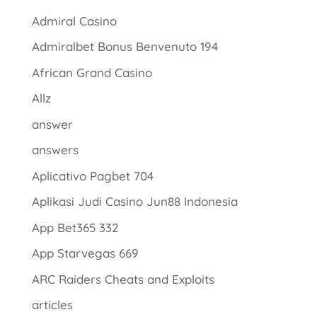
Admiral Casino
Admiralbet Bonus Benvenuto 194
African Grand Casino
Allz
answer
answers
Aplicativo Pagbet 704
Aplikasi Judi Casino Jun88 Indonesia
App Bet365 332
App Starvegas 669
ARC Raiders Cheats and Exploits
articles