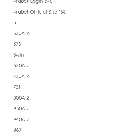
4rabet Login 548
4rabet Official Site 138
5
530A Z
576
5win
620A Z
730A Z
731
800A Z
930A Z
940A Z
967