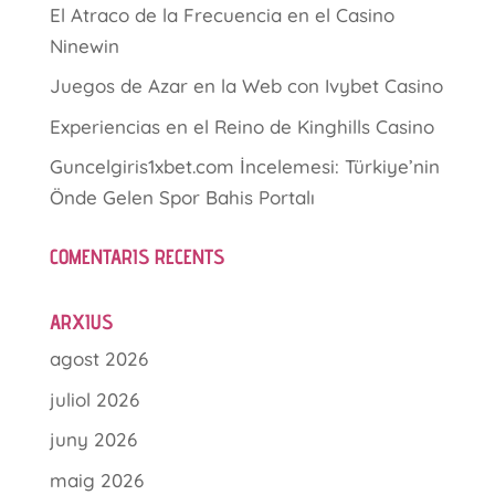
El Atraco de la Frecuencia en el Casino
Ninewin
Juegos de Azar en la Web con Ivybet Casino
Experiencias en el Reino de Kinghills Casino
Guncelgiris1xbet.com İncelemesi: Türkiye’nin
Önde Gelen Spor Bahis Portalı
COMENTARIS RECENTS
ARXIUS
agost 2026
juliol 2026
juny 2026
maig 2026