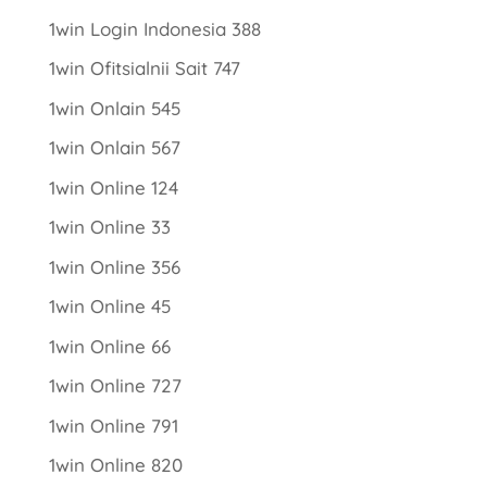
1win Login Indonesia 388
1win Ofitsialnii Sait 747
1win Onlain 545
1win Onlain 567
1win Online 124
1win Online 33
1win Online 356
1win Online 45
1win Online 66
1win Online 727
1win Online 791
1win Online 820