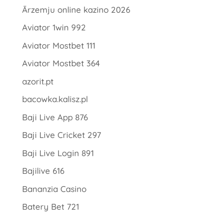
Ārzemju online kazino 2026
Aviator 1win 992
Aviator Mostbet 111
Aviator Mostbet 364
azorit.pt
bacowka.kalisz.pl
Baji Live App 876
Baji Live Cricket 297
Baji Live Login 891
Bajilive 616
Bananzia Casino
Batery Bet 721