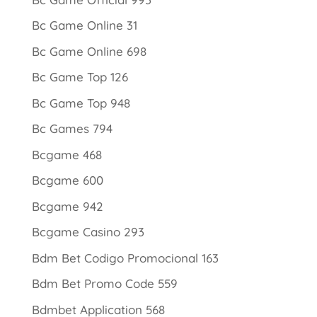
Bc Game Online 31
Bc Game Online 698
Bc Game Top 126
Bc Game Top 948
Bc Games 794
Bcgame 468
Bcgame 600
Bcgame 942
Bcgame Casino 293
Bdm Bet Codigo Promocional 163
Bdm Bet Promo Code 559
Bdmbet Application 568