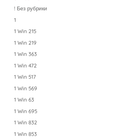
! Без рубрики
1
1 Win 215
1 Win 219
1 Win 363
1 Win 472
1 Win 517
1 Win 569
1 Win 63
1 Win 695
1 Win 832
1 Win 853