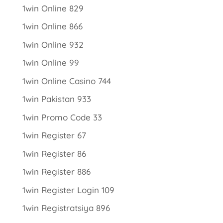
1win Online 829
1win Online 866
1win Online 932
1win Online 99
1win Online Casino 744
1win Pakistan 933
1win Promo Code 33
1win Register 67
1win Register 86
1win Register 886
1win Register Login 109
1win Registratsiya 896