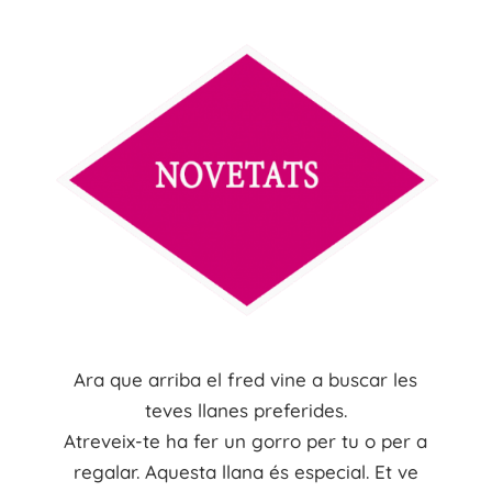
Ara que arriba el fred vine a buscar les
teves llanes preferides.
Atreveix
-te ha
fer
un
gorro
per tu o per a
regalar. Aquesta llana
és
especial. Et ve