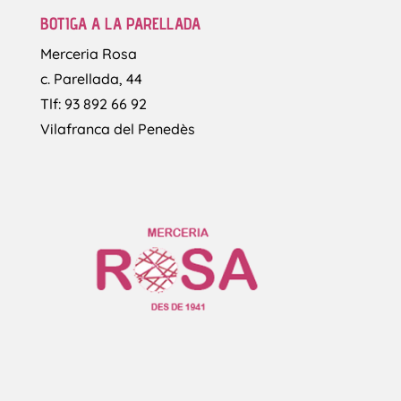
BOTIGA A LA PARELLADA
Merceria Rosa
c. Parellada, 44
Tlf: 93 892 66 92
Vilafranca del Penedès