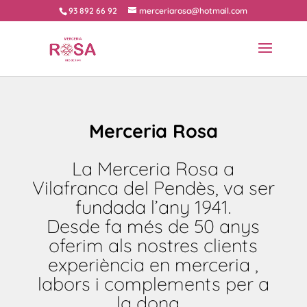
93 892 66 92
merceriarosa@hotmail.com
Merceria Rosa
La Merceria Rosa a
Vilafranca del Pendès, va ser
fundada l’any 1941.
Desde fa més de 50 anys
oferim als nostres clients
experiència en merceria ,
labors i complements per a
la dona…