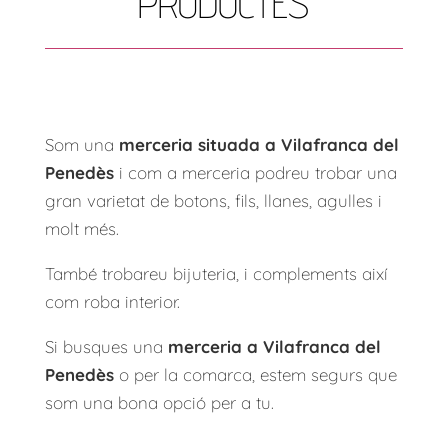
PRODUCTES
Som una
merceria situada a Vilafranca del
Penedès
i com a merceria podreu trobar una
gran varietat de botons, fils, llanes, agulles i
molt més.
També trobareu bijuteria, i complements així
com roba interior.
Si busques una
merceria a Vilafranca del
Penedès
o per la comarca, estem segurs que
som una bona opció per a tu.