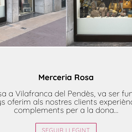
Merceria Rosa
a a Vilafranca del Pendès, va ser fun
oferim als nostres clients experiènc
complements per a la dona…
SEGUIR LLEGINT