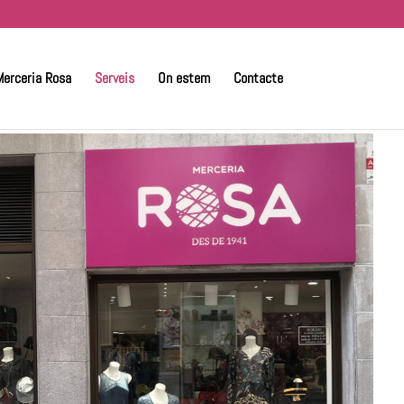
Merceria Rosa
Serveis
On estem
Contacte