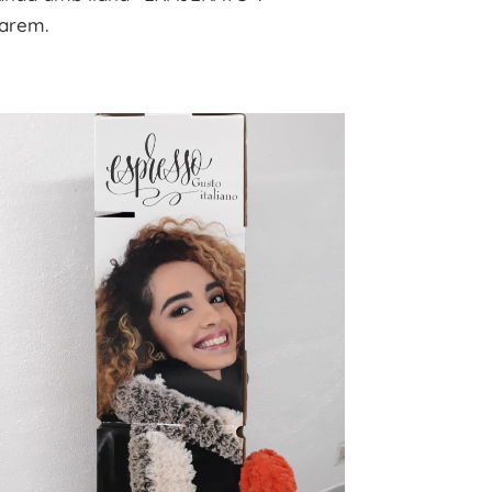
arem.