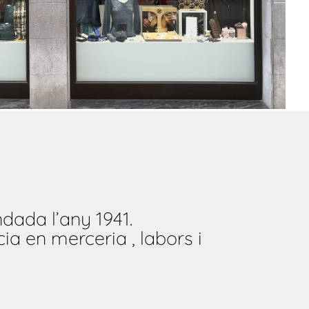
dada l’any 1941.
ia en merceria , labors i