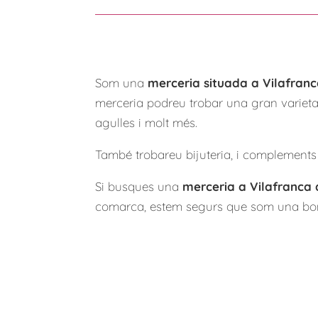
Som una
merceria situada a Vilafran
merceria podreu trobar una gran varietat 
agulles i molt més.
També trobareu bijuteria, i complements 
Si busques una
merceria a Vilafranca
comarca, estem segurs que som una bon