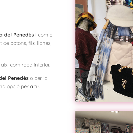
ca del Penedès
i com a
de botons, fils, llanes,
així com roba interior.
 del Penedès
o per la
a opció per a tu.