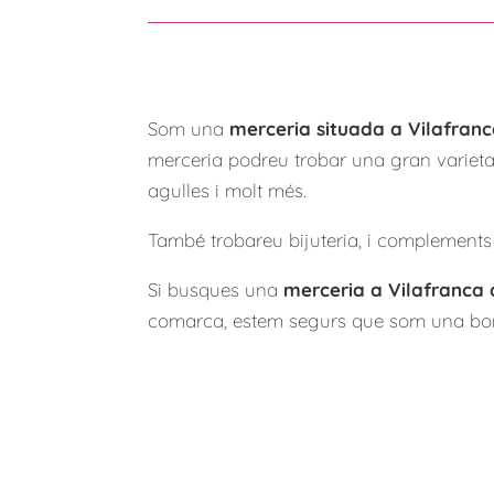
Som una
merceria situada a Vilafran
merceria podreu trobar una gran varietat 
agulles i molt més.
També trobareu bijuteria, i complements 
Si busques una
merceria a Vilafranca
comarca, estem segurs que som una bon