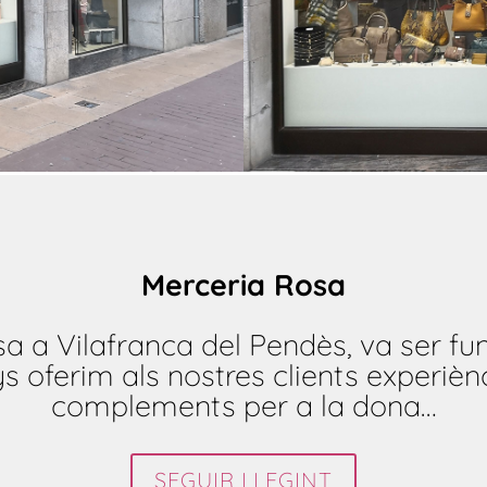
Merceria Rosa
a a Vilafranca del Pendès, va ser fun
oferim als nostres clients experiènc
complements per a la dona…
SEGUIR LLEGINT