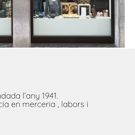
dada l’any 1941.
ia en merceria , labors i