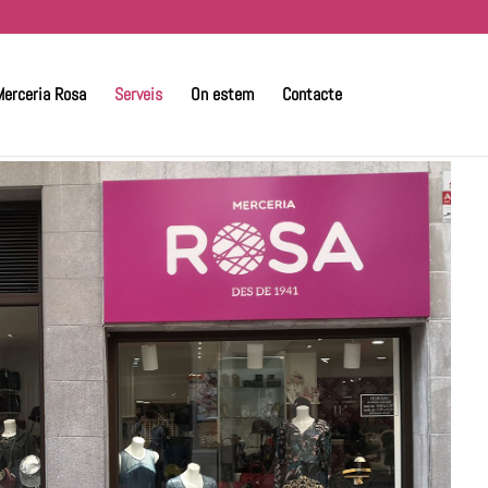
Merceria Rosa
Serveis
On estem
Contacte