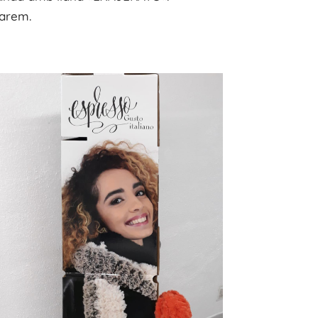
arem.