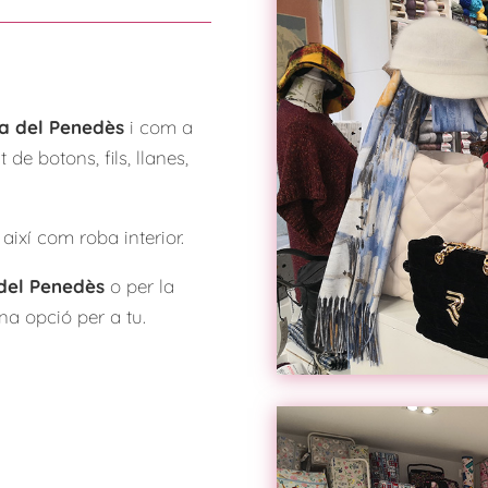
ca del Penedès
i com a
de botons, fils, llanes,
així com roba interior.
 del Penedès
o per la
a opció per a tu.