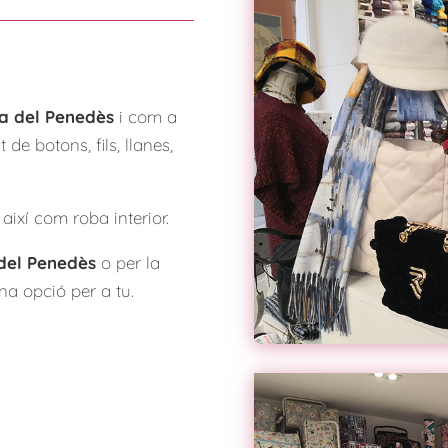
ca del Penedès
i com a
de botons, fils, llanes,
així com roba interior.
 del Penedès
o per la
a opció per a tu.