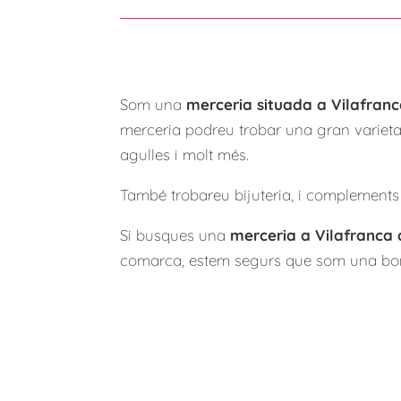
Som una
merceria situada a Vilafran
merceria podreu trobar una gran varietat 
agulles i molt més.
També trobareu bijuteria, i complements 
Si busques una
merceria a Vilafranca
comarca, estem segurs que som una bon