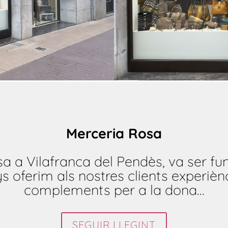
Merceria Rosa
a a Vilafranca del Pendès, va ser fun
oferim als nostres clients experiènc
complements per a la dona…
SEGUIR LLEGINT