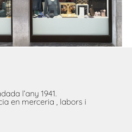
dada l’any 1941.
ia en merceria , labors i