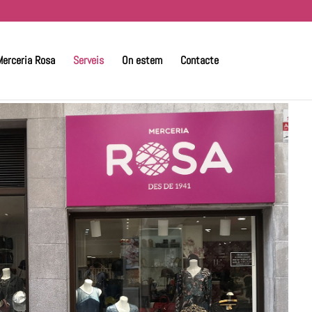
Merceria Rosa
Serveis
On estem
Contacte