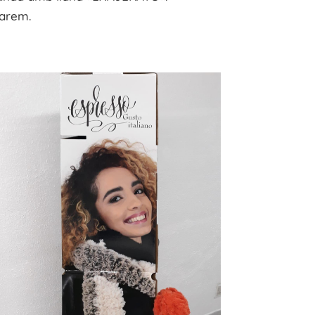
arem.