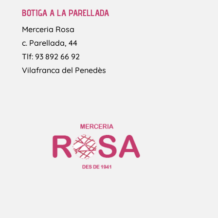
BOTIGA A LA PARELLADA
Merceria Rosa
c. Parellada, 44
Tlf: 93 892 66 92
Vilafranca del Penedès