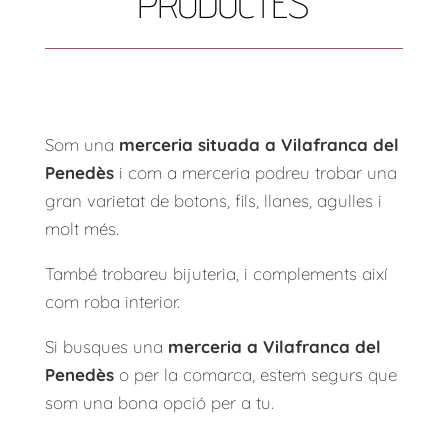
PRODUCTES
Som una
merceria situada a Vilafranca del
Penedès
i com a merceria podreu trobar una
gran varietat de botons, fils, llanes, agulles i
molt més.
També trobareu bijuteria, i complements així
com roba interior.
Si busques una
merceria a Vilafranca del
Penedès
o per la comarca, estem segurs que
som una bona opció per a tu.