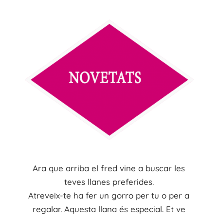
Ara que arriba el fred vine a buscar les
teves llanes preferides.
Atreveix
-te ha
fer
un
gorro
per tu o per a
regalar. Aquesta llana
és
especial. Et ve