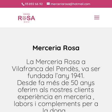
93 892 66 92
merceriarosa@hotmail.com
Merceria Rosa
La Merceria Rosa a
Vilafranca del Pendès, va ser
fundada l’any 1941.
Desde fa més de 50 anys
oferim als nostres clients
experiència en merceria ,
labors i complements per a
la dona…